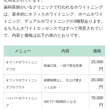
ん用意されています。
歯科医師がいるクリニックで行われるホワイトニング
は、基本的にオフィスホワイトニング、ホームホワイ
トニング、デュアルホワイトニングの3種類あります。
もちろんホワイトエッセンスではすべて用意されてい
て、内容と価格は以下の表のとおりです。
メニュー
内容
価格
15,000
オフィスホワイトニン
前歯12本、一回で変化実感
円
グプロ
20,000
オフィスホワイトニン
範囲制限なし、仕上げ磨き、
円
グプロプラス
シミ止め
70,000
ハイパーホワイトニン
1回で7~9段階白くなる
円
グ