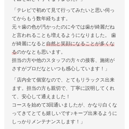
「テレビで初めて見て行ってみたいと思い伺っ
てからもう数年経ちます。
元々歯の色が汚かったのに今では歯が綺麗だね
と言われることも増えるようになりました。 歯
が綺麗になると
自然と笑顔になることが多くな
る
のかなとも思います。
担当の方や他のスタッフの方々の接客、施術が
さすがプロだなといつも感心しています！」
「店内全て個室なので、とてもリラックス出来
ます。担当の方も親切で、丁寧に説明してくれ
て、安心して通えました！
コースを始めて3回通いましたが、かなり白くな
ってきてとても嬉しいです♪キープ出来るように
しっかりメンテナンスします！」