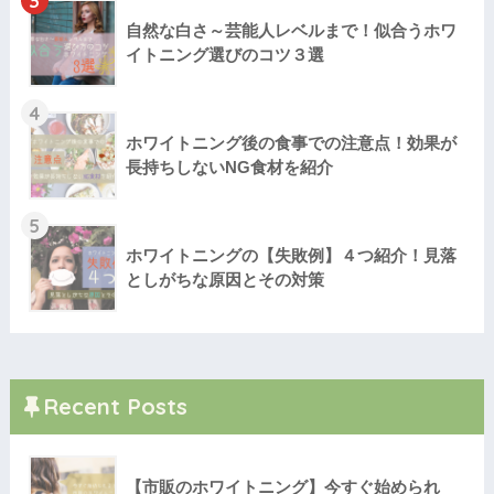
3
自然な白さ～芸能人レベルまで！似合うホワ
イトニング選びのコツ３選
4
ホワイトニング後の食事での注意点！効果が
長持ちしないNG食材を紹介
5
ホワイトニングの【失敗例】４つ紹介！見落
としがちな原因とその対策
Recent Posts
【市販のホワイトニング】今すぐ始められ