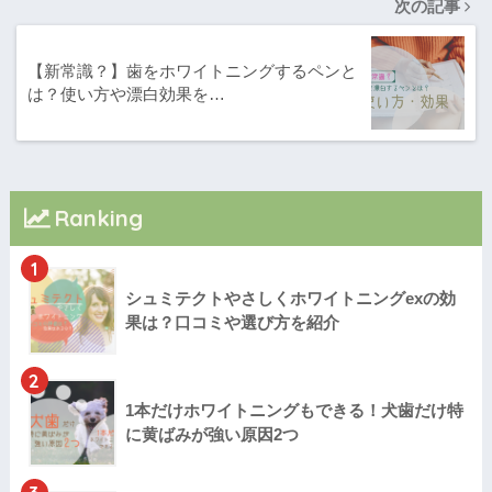
次の記事
【新常識？】歯をホワイトニングするペンと
は？使い方や漂白効果を…
Ranking
1
シュミテクトやさしくホワイトニングexの効
果は？口コミや選び方を紹介
2
1本だけホワイトニングもできる！犬歯だけ特
に黄ばみが強い原因2つ