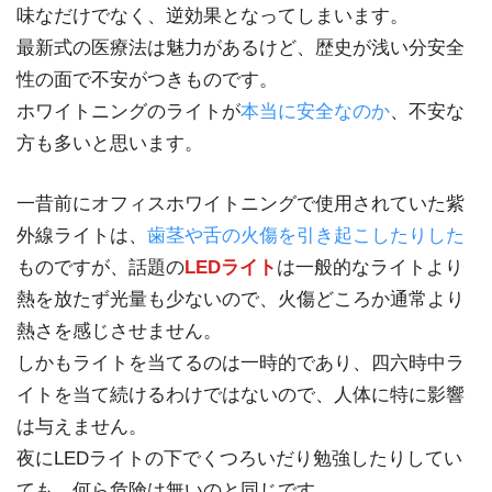
味なだけでなく、逆効果となってしまいます。
最新式の医療法は魅力があるけど、歴史が浅い分安全
性の面で不安がつきものです。
ホワイトニングのライトが
本当に安全なのか
、不安な
方も多いと思います。
一昔前にオフィスホワイトニングで使用されていた紫
外線ライトは、
歯茎や舌の火傷を引き起こしたりした
ものですが、話題の
LEDライト
は一般的なライトより
熱を放たず光量も少ないので、火傷どころか通常より
熱さを感じさせません。
しかもライトを当てるのは一時的であり、四六時中ラ
イトを当て続けるわけではないので、人体に特に影響
は与えません。
夜にLEDライトの下でくつろいだり勉強したりしてい
ても、何ら危険は無いのと同じです。