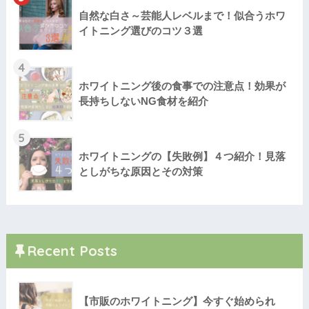
自然な白さ～芸能人レベルまで！似合うホワ
イトニング選びのコツ３選
4
ホワイトニング後の食事での注意点！効果が
長持ちしないNG食材を紹介
5
ホワイトニングの【失敗例】４つ紹介！見落
としがちな原因とその対策
Recent Posts
【市販のホワイトニング】今すぐ始められ