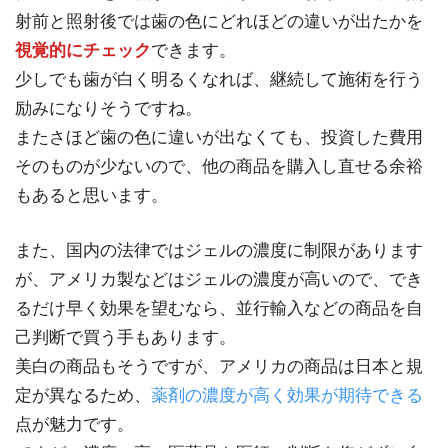
射前と照射後では歯の色にどれほどの違いが出たかを
視覚的にチェック
できます。
少しでも歯が白く明るくなれば、継続して施術を行う
励みになりそうですね。
またさほど歯の色に違いが出なくても、投資した費用
そのものが少ないので、他の商品を購入し直せる余裕
もあると思います。
また、国内の法律ではジェルの濃度に制限があります
が、アメリカ製などはジェルの濃度が高いので、でき
るだけ早く効果を望むなら、並行輸入などの商品を自
己判断で買う手もあります。
美白の商品もそうですが、アメリカの商品は日本と規
定が異なるため、
薬剤の濃度が高く効果が期待できる
点が魅力です。