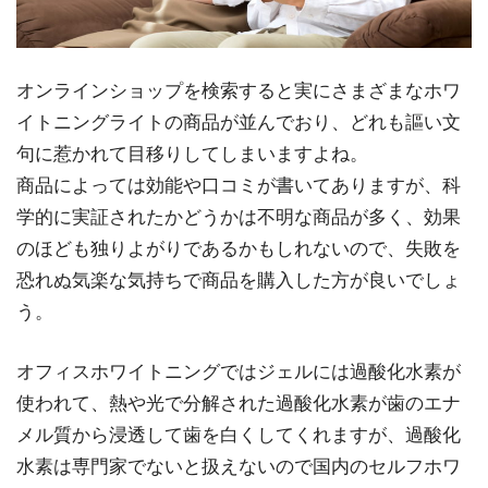
オンラインショップを検索すると実にさまざまなホワ
イトニングライトの商品が並んでおり、どれも謳い文
句に惹かれて目移りしてしまいますよね。
商品によっては効能や口コミが書いてありますが、科
学的に実証されたかどうかは不明な商品が多く、効果
のほども独りよがりであるかもしれないので、失敗を
恐れぬ気楽な気持ちで商品を購入した方が良いでしょ
う。
オフィスホワイトニングではジェルには過酸化水素が
使われて、熱や光で分解された過酸化水素が歯のエナ
メル質から浸透して歯を白くしてくれますが、過酸化
水素は専門家でないと扱えないので国内のセルフホワ