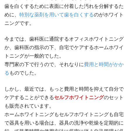
歯を白くするために表面に付着した汚れを分解するた
めに、
特別な薬剤を用いて歯を白くする
のがホワイト
ニングです。
今までは、歯科医に通院するオフィスホワイトニング
か、歯科医の指示の下、自宅でケアするホームホワイ
トニングが一般的でした。
専門家の下で行うので、それなりに
費用と時間がかか
る
ものでした。
しかし、最近では、もっと費用と時間を抑えて自分で
ケアすることができる
セルフホワイトニング
のセット
も販売されています。
ホームホワイトニングもセルフホワイトニングも自宅
で器具を用いる場合は、器具の洗浄や乾燥を定期的に