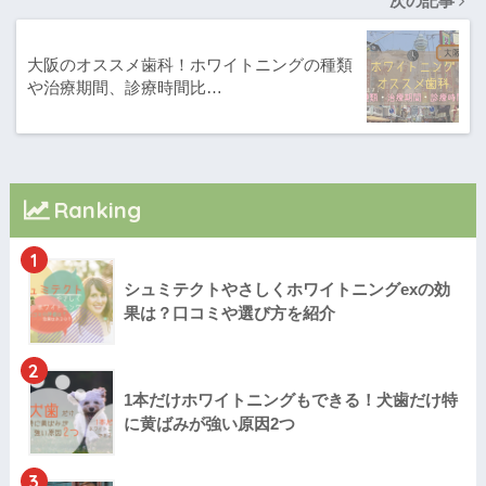
次の記事
大阪のオススメ歯科！ホワイトニングの種類
や治療期間、診療時間比…
Ranking
1
シュミテクトやさしくホワイトニングexの効
果は？口コミや選び方を紹介
2
1本だけホワイトニングもできる！犬歯だけ特
に黄ばみが強い原因2つ
3