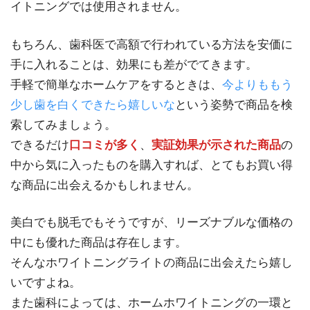
イトニングでは使用されません。
もちろん、歯科医で高額で行われている方法を安価に
手に入れることは、効果にも差がでてきます。
手軽で簡単なホームケアをするときは、
今よりももう
少し歯を白くできたら嬉しいな
という姿勢で商品を検
索してみましょう。
できるだけ
口コミが多く
、
実証効果が示された商品
の
中から気に入ったものを購入すれば、とてもお買い得
な商品に出会えるかもしれません。
美白でも脱毛でもそうですが、リーズナブルな価格の
中にも優れた商品は存在します。
そんなホワイトニングライトの商品に出会えたら嬉し
いですよね。
また歯科によっては、ホームホワイトニングの一環と