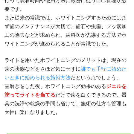
行って装着時間や使用方法に厳密に従う自己管理が必
要です。
また従来の常識では、ホワイトニングするためにはま
ず歯のメンテナンスが大切で、歯石や虫歯、フッ素加
工の除去などが求められ、歯科医が先導する方法でホ
ワイトニングが進められることが常識でした。
ライトを用いたホワイトニングのメリットは、現在の
歯の状態などをさほど気にせずに
誰でも手軽に始めた
いときに始められる施術方法
だという点でしょう。
歯磨きをした後、ホワイトニング効果のある
ジェルを
塗ってライトを当てる
だけで歯を白くできるので、器
具の洗浄や乾燥の手間も省けて、施術の仕方も管理も
大幅に楽になりました。